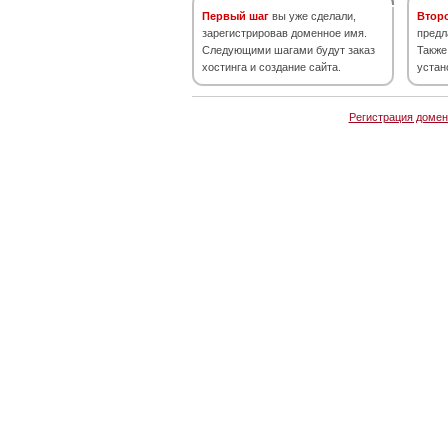
Первый шаг
вы уже сделали,
Втор
зарегистрировав доменное имя.
предл
Следующими шагами будут заказ
Также
хостинга и создание сайта.
устан
Регистрация домен