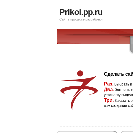
Prikol.pp.ru
Сайт в процессе разработки
Сделать сай
Раз.
Выбрать и
Два.
Заказать х
установку выдел
Три.
Заказать с
вам создание са