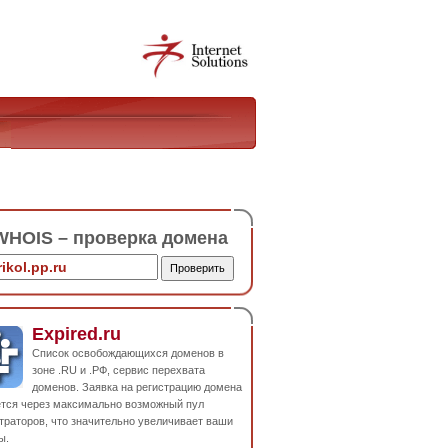
HOIS – проверка домена
Expired.ru
Список освобождающихся доменов в
зоне .RU и .РФ, сервис перехвата
доменов. Заявка на регистрацию домена
ется через максимально возможный пул
траторов, что значительно увеличивает ваши
ы.