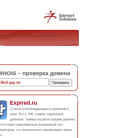
HOIS – проверка домена
Expired.ru
Список освобождающихся доменов в
зоне .RU и .РФ, сервис перехвата
доменов. Заявка на регистрацию домена
ется через максимально возможный пул
траторов, что значительно увеличивает ваши
ы.