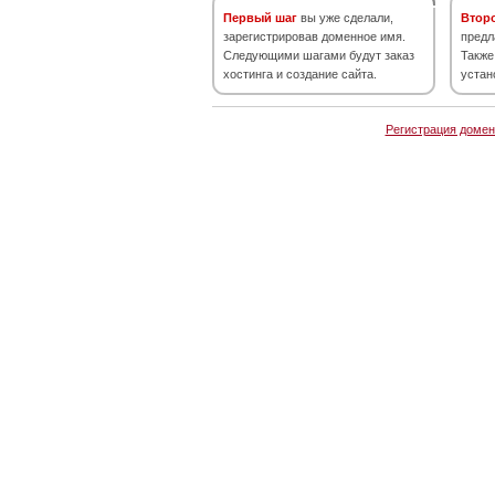
Первый шаг
вы уже сделали,
Втор
зарегистрировав доменное имя.
предл
Следующими шагами будут заказ
Также
хостинга и создание сайта.
устан
Регистрация домен