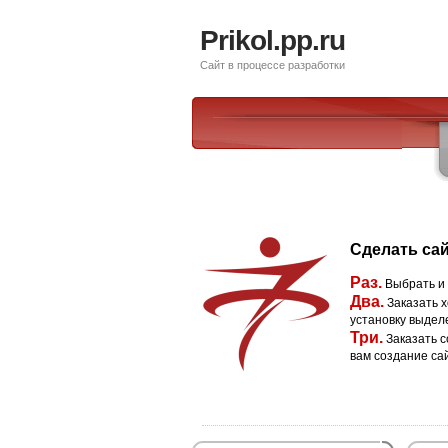
Prikol.pp.ru
Сайт в процессе разработки
Сделать сай
Раз.
Выбрать и
Два.
Заказать х
установку выдел
Три.
Заказать с
вам создание са