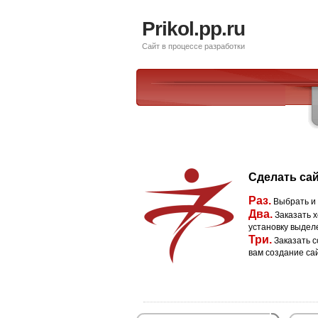
Prikol.pp.ru
Сайт в процессе разработки
Сделать сай
Раз.
Выбрать и
Два.
Заказать х
установку выдел
Три.
Заказать с
вам создание са