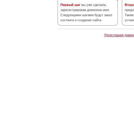
Первый шаг
вы уже сделали,
Втор
зарегистрировав доменное имя.
предл
Следующими шагами будут заказ
Также
хостинга и создание сайта.
устан
Регистрация домен