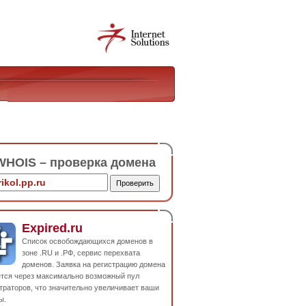
HOIS – проверка домена
Expired.ru
Список освобождающихся доменов в
зоне .RU и .РФ, сервис перехвата
доменов. Заявка на регистрацию домена
ется через максимально возможный пул
траторов, что значительно увеличивает ваши
ы.