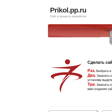
Prikol.pp.ru
Сайт в процессе разработки
Сделать сай
Раз.
Выбрать и
Два.
Заказать х
установку выдел
Три.
Заказать с
вам создание са