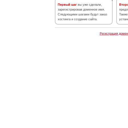
Первый шаг
вы уже сделали,
Втор
зарегистрировав доменное имя.
предл
Следующими шагами будут заказ
Также
хостинга и создание сайта.
устан
Регистрация домен