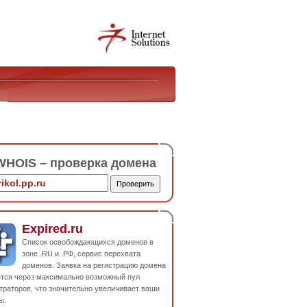
HOIS – проверка домена
Expired.ru
Список освобождающихся доменов в
зоне .RU и .РФ, сервис перехвата
доменов. Заявка на регистрацию домена
ется через максимально возможный пул
траторов, что значительно увеличивает ваши
ы.