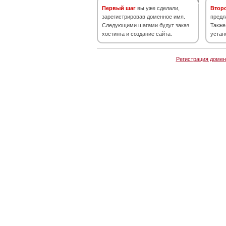
Первый шаг
вы уже сделали,
Втор
зарегистрировав доменное имя.
предл
Следующими шагами будут заказ
Также
хостинга и создание сайта.
устан
Регистрация домен