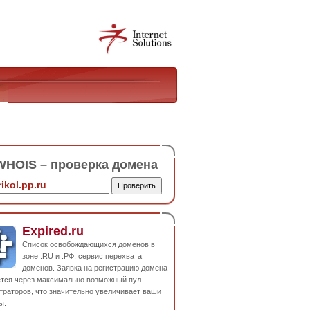
HOIS – проверка домена
Expired.ru
Список освобождающихся доменов в
зоне .RU и .РФ, сервис перехвата
доменов. Заявка на регистрацию домена
ется через максимально возможный пул
траторов, что значительно увеличивает ваши
ы.