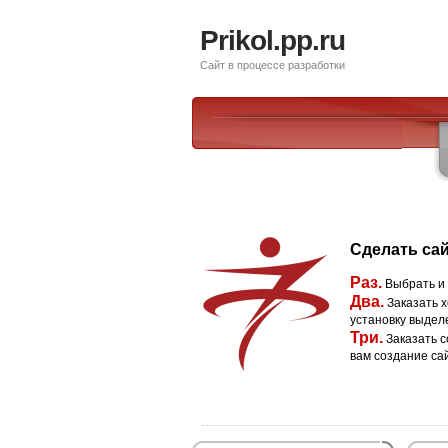
Prikol.pp.ru
Сайт в процессе разработки
Сделать сай
Раз.
Выбрать и
Два.
Заказать х
установку выдел
Три.
Заказать с
вам создание са