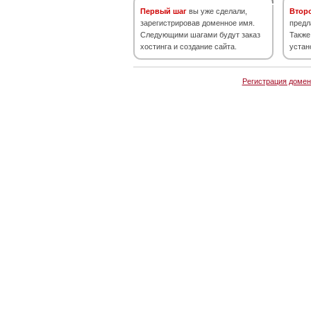
Первый шаг
вы уже сделали,
Втор
зарегистрировав доменное имя.
предл
Следующими шагами будут заказ
Также
хостинга и создание сайта.
устан
Регистрация домен