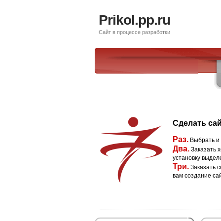
Prikol.pp.ru
Сайт в процессе разработки
Сделать сай
Раз.
Выбрать и
Два.
Заказать х
установку выдел
Три.
Заказать с
вам создание са