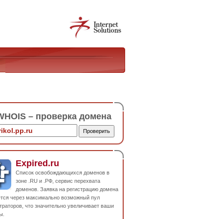
HOIS – проверка домена
Expired.ru
Список освобождающихся доменов в
зоне .RU и .РФ, сервис перехвата
доменов. Заявка на регистрацию домена
ется через максимально возможный пул
траторов, что значительно увеличивает ваши
ы.