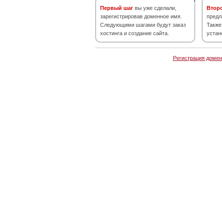
Первый шаг
вы уже сделали,
Втор
зарегистрировав доменное имя.
предл
Следующими шагами будут заказ
Также
хостинга и создание сайта.
устан
Регистрация домен