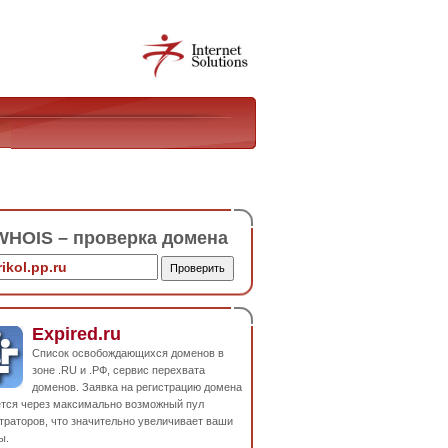
HOIS – проверка домена
Expired.ru
Список освобождающихся доменов в
зоне .RU и .РФ, сервис перехвата
доменов. Заявка на регистрацию домена
ется через максимально возможный пул
траторов, что значительно увеличивает ваши
ы.