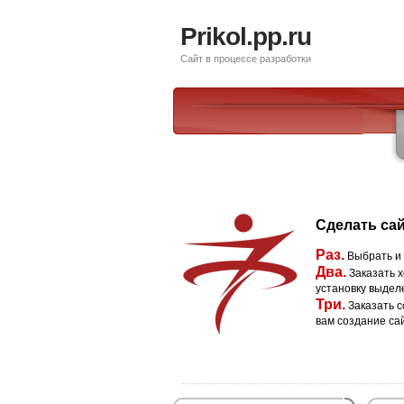
Prikol.pp.ru
Сайт в процессе разработки
Сделать сай
Раз.
Выбрать и
Два.
Заказать х
установку выдел
Три.
Заказать с
вам создание са