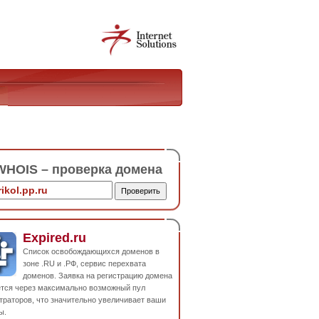
HOIS – проверка домена
Expired.ru
Список освобождающихся доменов в
зоне .RU и .РФ, сервис перехвата
доменов. Заявка на регистрацию домена
ется через максимально возможный пул
траторов, что значительно увеличивает ваши
ы.