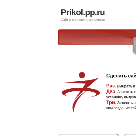
Prikol.pp.ru
Сайт в процессе разработки
Сделать сай
Раз.
Выбрать и
Два.
Заказать х
установку выдел
Три.
Заказать с
вам создание са