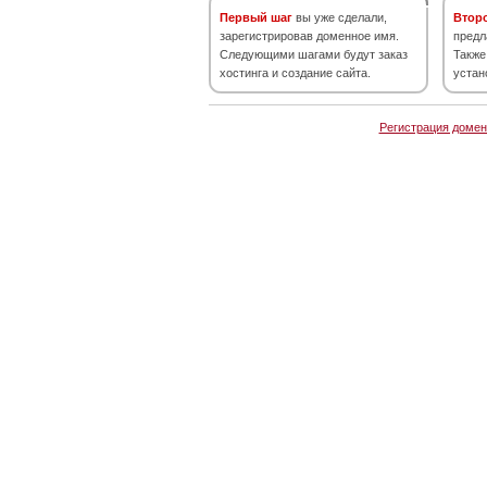
Первый шаг
вы уже сделали,
Втор
зарегистрировав доменное имя.
предл
Следующими шагами будут заказ
Также
хостинга и создание сайта.
устан
Регистрация домен