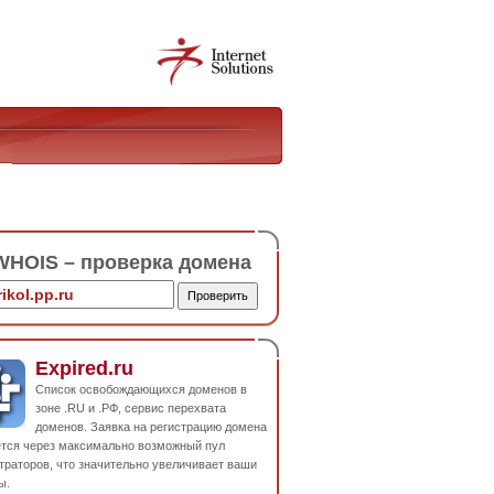
HOIS – проверка домена
Expired.ru
Список освобождающихся доменов в
зоне .RU и .РФ, сервис перехвата
доменов. Заявка на регистрацию домена
ется через максимально возможный пул
траторов, что значительно увеличивает ваши
ы.