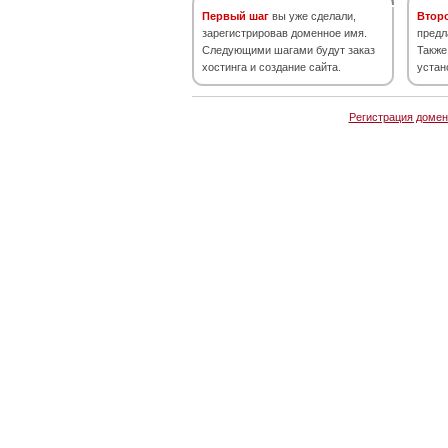
Первый шаг
вы уже сделали,
Втор
зарегистрировав доменное имя.
предл
Следующими шагами будут заказ
Также
хостинга и создание сайта.
устан
Регистрация домен