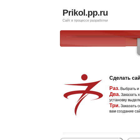
Prikol.pp.ru
Сайт в процессе разработки
Сделать сай
Раз.
Выбрать и
Два.
Заказать х
установку выдел
Три.
Заказать с
вам создание са