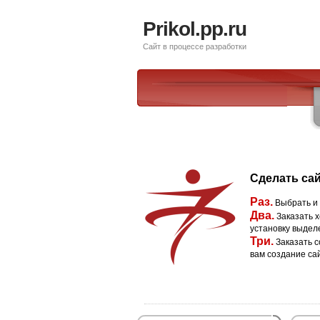
Prikol.pp.ru
Сайт в процессе разработки
Сделать сай
Раз.
Выбрать и
Два.
Заказать х
установку выдел
Три.
Заказать с
вам создание са