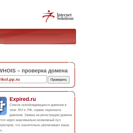
HOIS – проверка домена
Expired.ru
Список освобождающихся доменов в
зоне .RU и .РФ, сервис перехвата
доменов. Заявка на регистрацию домена
ется через максимально возможный пул
траторов, что значительно увеличивает ваши
ы.