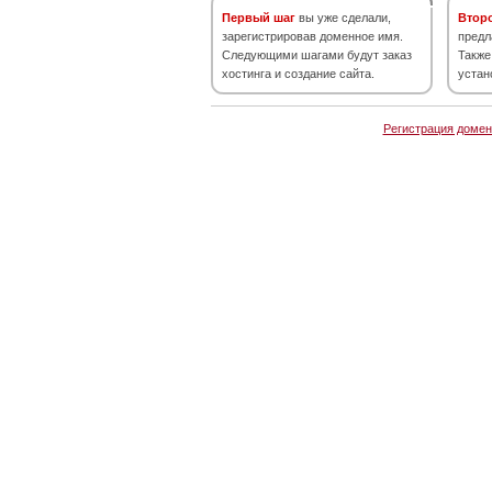
Первый шаг
вы уже сделали,
Втор
зарегистрировав доменное имя.
предл
Следующими шагами будут заказ
Также
хостинга и создание сайта.
устан
Регистрация домен