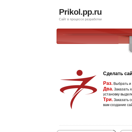
Prikol.pp.ru
Сайт в процессе разработки
Сделать сай
Раз.
Выбрать и
Два.
Заказать х
установку выдел
Три.
Заказать с
вам создание са