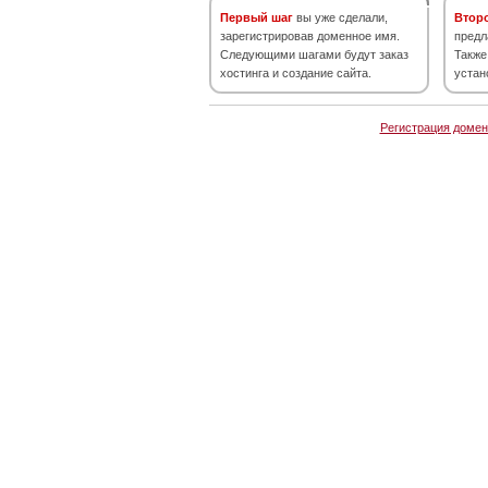
Первый шаг
вы уже сделали,
Втор
зарегистрировав доменное имя.
предл
Следующими шагами будут заказ
Также
хостинга и создание сайта.
устан
Регистрация домен