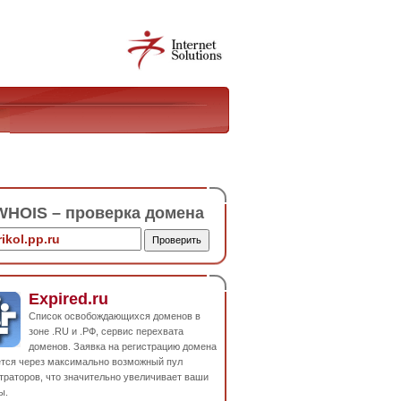
HOIS – проверка домена
Expired.ru
Список освобождающихся доменов в
зоне .RU и .РФ, сервис перехвата
доменов. Заявка на регистрацию домена
ется через максимально возможный пул
траторов, что значительно увеличивает ваши
ы.