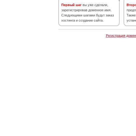
Первый шаг
вы уже сделали,
Втор
зарегистрировав доменное имя.
предл
Следующими шагами будут заказ
Также
хостинга и создание сайта.
устан
Регистрация домен