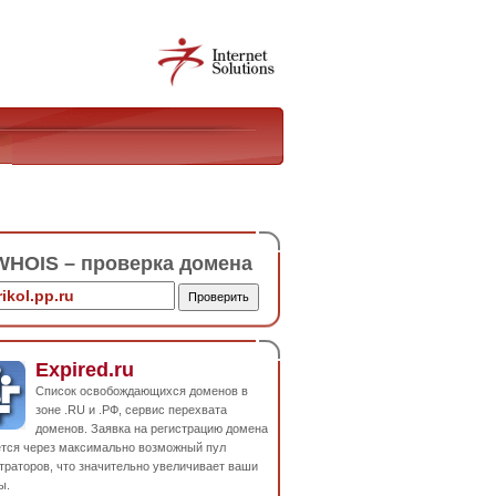
HOIS – проверка домена
Expired.ru
Список освобождающихся доменов в
зоне .RU и .РФ, сервис перехвата
доменов. Заявка на регистрацию домена
ется через максимально возможный пул
траторов, что значительно увеличивает ваши
ы.