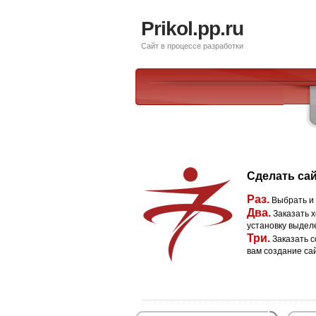
Prikol.pp.ru
Сайт в процессе разработки
Сделать сай
Раз.
Выбрать и
Два.
Заказать х
установку выдел
Три.
Заказать с
вам создание са