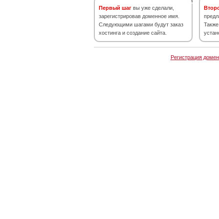
Первый шаг
вы уже сделали,
Втор
зарегистрировав доменное имя.
предл
Следующими шагами будут заказ
Также
хостинга и создание сайта.
устан
Регистрация домен