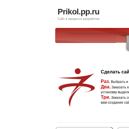
Prikol.pp.ru
Сайт в процессе разработки
Сделать сай
Раз.
Выбрать и
Два.
Заказать х
установку выдел
Три.
Заказать с
вам создание са