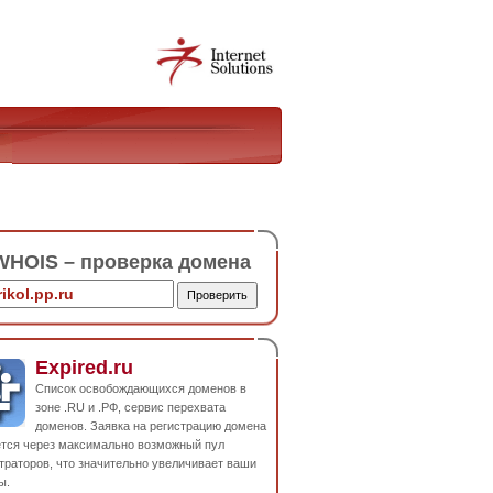
HOIS – проверка домена
Expired.ru
Список освобождающихся доменов в
зоне .RU и .РФ, сервис перехвата
доменов. Заявка на регистрацию домена
ется через максимально возможный пул
траторов, что значительно увеличивает ваши
ы.