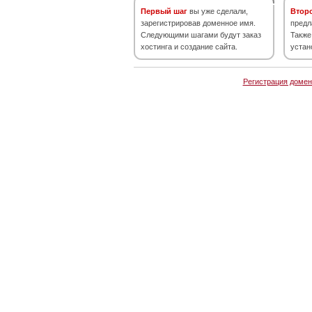
Первый шаг
вы уже сделали,
Втор
зарегистрировав доменное имя.
предл
Следующими шагами будут заказ
Также
хостинга и создание сайта.
устан
Регистрация домен