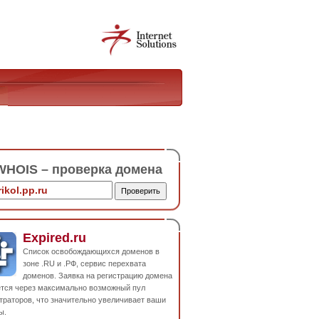
HOIS – проверка домена
Expired.ru
Список освобождающихся доменов в
зоне .RU и .РФ, сервис перехвата
доменов. Заявка на регистрацию домена
ется через максимально возможный пул
траторов, что значительно увеличивает ваши
ы.