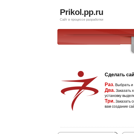
Prikol.pp.ru
Сайт в процессе разработки
Сделать сай
Раз.
Выбрать и
Два.
Заказать х
установку выдел
Три.
Заказать с
вам создание са