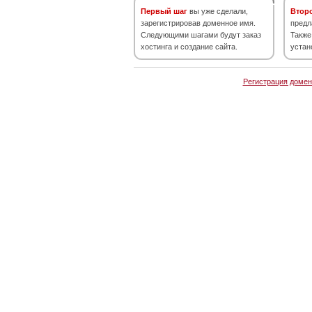
Первый шаг
вы уже сделали,
Втор
зарегистрировав доменное имя.
предл
Следующими шагами будут заказ
Также
хостинга и создание сайта.
устан
Регистрация домен