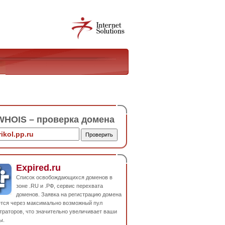
HOIS – проверка домена
Expired.ru
Список освобождающихся доменов в
зоне .RU и .РФ, сервис перехвата
доменов. Заявка на регистрацию домена
ется через максимально возможный пул
траторов, что значительно увеличивает ваши
ы.