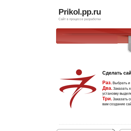
Prikol.pp.ru
Сайт в процессе разработки
Сделать сай
Раз.
Выбрать и
Два.
Заказать х
установку выдел
Три.
Заказать с
вам создание са