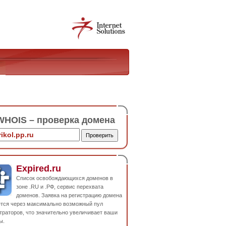
HOIS – проверка домена
Expired.ru
Список освобождающихся доменов в
зоне .RU и .РФ, сервис перехвата
доменов. Заявка на регистрацию домена
ется через максимально возможный пул
траторов, что значительно увеличивает ваши
ы.