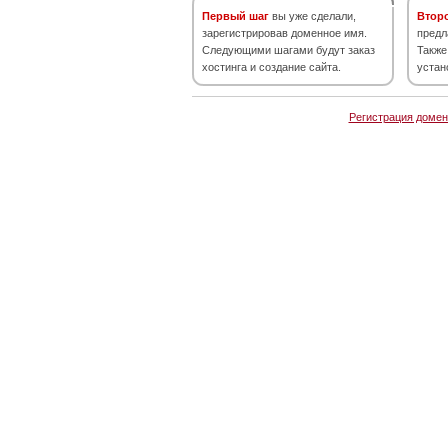
Первый шаг
вы уже сделали,
Втор
зарегистрировав доменное имя.
предл
Следующими шагами будут заказ
Также
хостинга и создание сайта.
устан
Регистрация домен