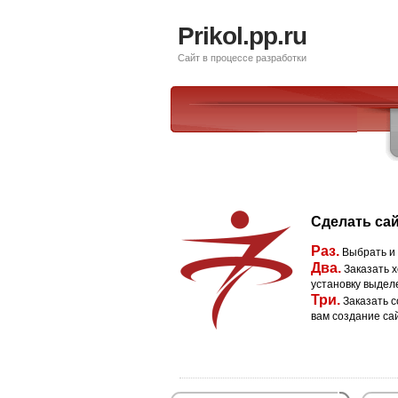
Prikol.pp.ru
Сайт в процессе разработки
Сделать сай
Раз.
Выбрать и
Два.
Заказать х
установку выдел
Три.
Заказать с
вам создание са