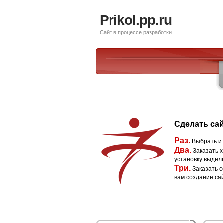
Prikol.pp.ru
Сайт в процессе разработки
Сделать сай
Раз.
Выбрать и
Два.
Заказать х
установку выдел
Три.
Заказать с
вам создание са