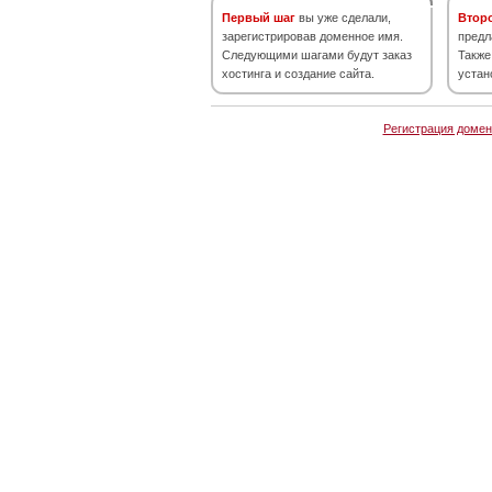
Первый шаг
вы уже сделали,
Втор
зарегистрировав доменное имя.
предл
Следующими шагами будут заказ
Также
хостинга и создание сайта.
устан
Регистрация домен