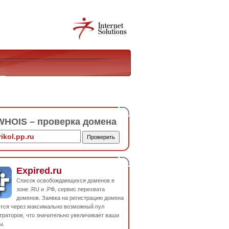
HOIS – проверка домена
Expired.ru
Список освобождающихся доменов в
зоне .RU и .РФ, сервис перехвата
доменов. Заявка на регистрацию домена
ется через максимально возможный пул
траторов, что значительно увеличивает ваши
ы.