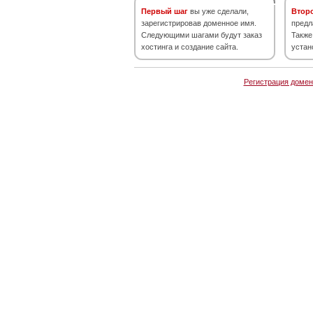
Первый шаг
вы уже сделали,
Втор
зарегистрировав доменное имя.
предл
Следующими шагами будут заказ
Также
хостинга и создание сайта.
устан
Регистрация домен