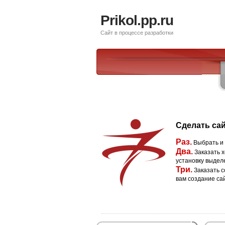
Prikol.pp.ru
Сайт в процессе разработки
Сделать сай
Раз.
Выбрать и
Два.
Заказать х
установку выдел
Три.
Заказать с
вам создание са