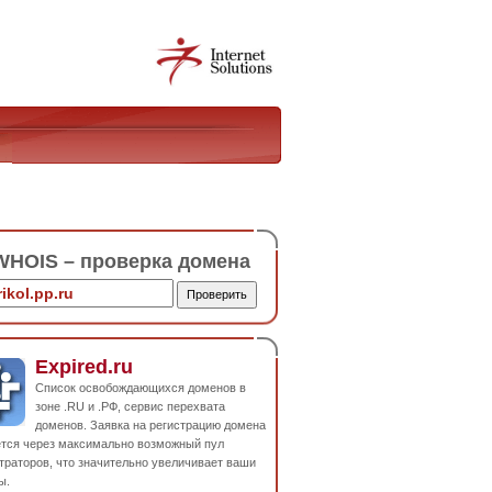
HOIS – проверка домена
Expired.ru
Список освобождающихся доменов в
зоне .RU и .РФ, сервис перехвата
доменов. Заявка на регистрацию домена
ется через максимально возможный пул
траторов, что значительно увеличивает ваши
ы.