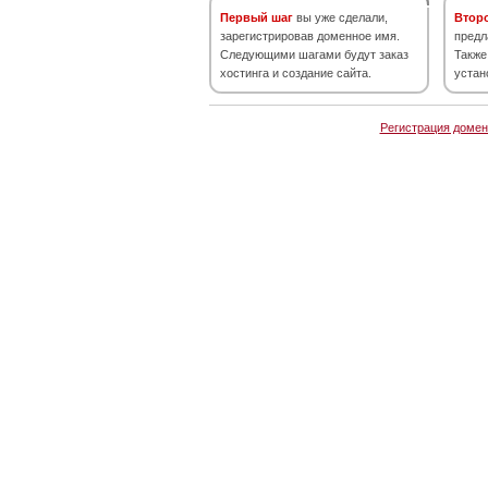
Первый шаг
вы уже сделали,
Втор
зарегистрировав доменное имя.
предл
Следующими шагами будут заказ
Также
хостинга и создание сайта.
устан
Регистрация домен