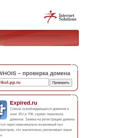
HOIS – проверка домена
Expired.ru
Список освобождающихся доменов в
зоне .RU и .РФ, сервис перехвата
доменов. Заявка на регистрацию домена
ется через максимально возможный пул
траторов, что значительно увеличивает ваши
ы.