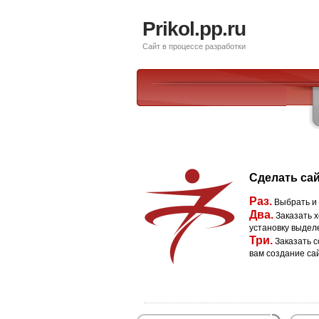
Prikol.pp.ru
Сайт в процессе разработки
Сделать сай
Раз.
Выбрать и
Два.
Заказать х
установку выдел
Три.
Заказать с
вам создание са