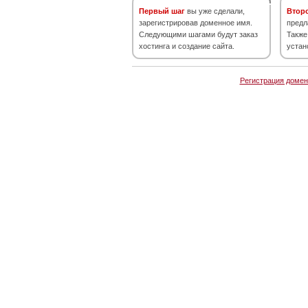
Первый шаг
вы уже сделали,
Втор
зарегистрировав доменное имя.
предл
Следующими шагами будут заказ
Также
хостинга и создание сайта.
устан
Регистрация домен