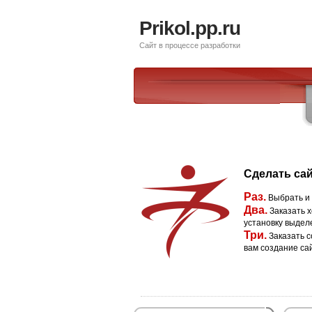
Prikol.pp.ru
Сайт в процессе разработки
Сделать сай
Раз.
Выбрать и
Два.
Заказать х
установку выдел
Три.
Заказать с
вам создание са