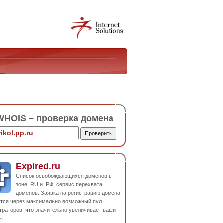
HOIS – проверка домена
Expired.ru
Список освобождающихся доменов в
зоне .RU и .РФ, сервис перехвата
доменов. Заявка на регистрацию домена
ется через максимально возможный пул
траторов, что значительно увеличивает ваши
ы.