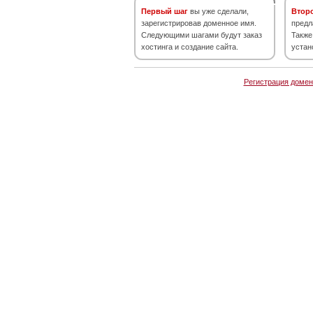
Первый шаг
вы уже сделали,
Втор
зарегистрировав доменное имя.
предл
Следующими шагами будут заказ
Также
хостинга и создание сайта.
устан
Регистрация домен