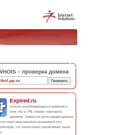
HOIS – проверка домена
Expired.ru
Список освобождающихся доменов в
зоне .RU и .РФ, сервис перехвата
доменов. Заявка на регистрацию домена
ется через максимально возможный пул
траторов, что значительно увеличивает ваши
ы.