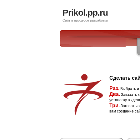
Prikol.pp.ru
Сайт в процессе разработки
Сделать сай
Раз.
Выбрать и
Два.
Заказать х
установку выдел
Три.
Заказать с
вам создание са